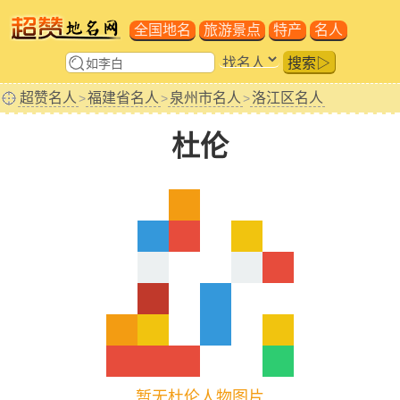
全国地名
旅游景点
特产
名人
搜索▷
超赞名人
福建省名人
泉州市名人
洛江区名人
>
>
>
杜伦
暂无杜伦人物图片