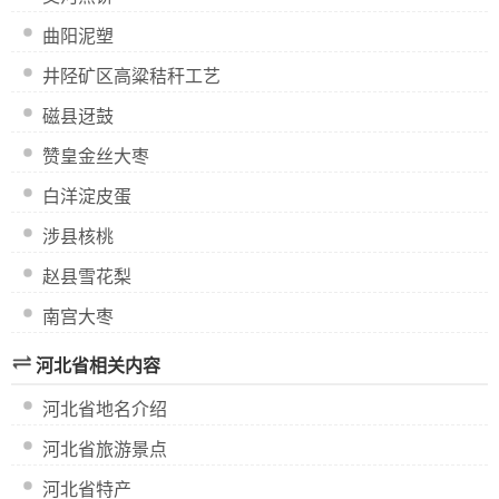
曲阳泥塑
井陉矿区高粱秸秆工艺
磁县迓鼓
赞皇金丝大枣
白洋淀皮蛋
涉县核桃
赵县雪花梨
南宫大枣
河北省相关内容
河北省地名介绍
河北省旅游景点
河北省特产