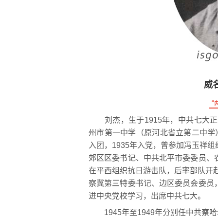
威
“
刘杰，生于1915年，中共七大正式
州市第一中学（原河北省立第二中学）
入团，1935年入党，曾参加冯玉祥组
郊区区委书记、中共北平市委委员、农
在平西组织抗日游击队，后率部队开赴晋
察冀第三特委书记、边区委员会委员，
进中央党校学习，出席中共七大。
1945年至1949年分别任中共察