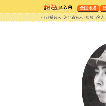
全国地名
超赞名人
河北省名人
邢台市名人
>
>