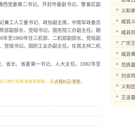
豫西党委第二书记。开封市委副书记、警备区副
义和
威县
书记兼工人工委书记、政协副主席，中南军政委员
任地质部副部长、党组书记。国务院三办副主任。期
威县
6年至1960年任三机部、二机部副部长、党组副
广宗
部长、党组书记。国防工业办副主任。在其主持二机
。
威县
记、省长、省委第一书记、人大主任。1982年至
范质
刘含
现人物介绍有误或有更新，请
点我纠正/更新
。
义和
王浚