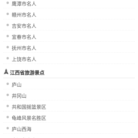
鹰潭市名人
赣州市名人
吉安市名人
宜春市名人
抚州市名人
上饶市名人
江西省旅游景点
庐山
井冈山
共和国摇篮景区
龟峰风景名胜区
庐山西海