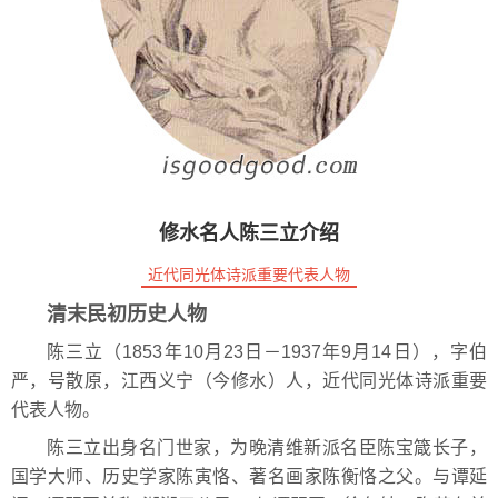
修水名人陈三立介绍
近代同光体诗派重要代表人物
清末民初历史人物
陈三立（1853年10月23日－1937年9月14日），字伯
严，号散原，江西义宁（今修水）人，近代同光体诗派重要
代表人物。
陈三立出身名门世家，为晚清维新派名臣陈宝箴长子，
国学大师、历史学家陈寅恪、著名画家陈衡恪之父。与谭延