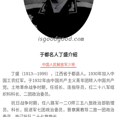
于都名人丁盛介绍
中国人民解放军少将
丁盛（1913—1999），江西省于都县人。1930年加入中
国工农红军。于1932年由中国共产主义青年团转入中国共产
党。土地革命战争时期，任班长、连指导员，红二十八军组
织科科长、二团政治委员。
抗日战争时期，任八路军一二O师三五八旅政治部助理
员、科长，挺进军七团政治委员，晋察冀教导二旅一团政治
委员，热辽纵队二十七旅旅长。