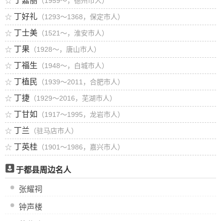
丁嘉丽
☆
（1959～，德州市人）
丁好礼
☆
（1293～1368，保定市人）
丁士美
☆
（1521～，淮安市人）
丁果
☆
（1928～，唐山市人）
丁福生
☆
（1948～，白城市人）
丁植民
☆
（1939～2011，合肥市人）
丁捷
☆
（1929～2016，芜湖市人）
丁甘如
☆
（1917～1995，龙岩市人）
丁兰
☆
（驻马店市人）
丁英桂
☆
（1901～1986，嘉兴市人）
于都县周边名人
张耀祠
钟声楼