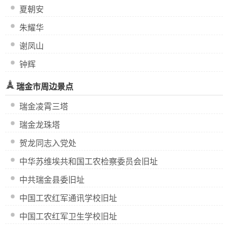
夏朝安
朱耀华
谢凤山
钟辉
瑞金市周边景点
瑞金凌霄三塔
瑞金龙珠塔
贺龙同志入党处
中华苏维埃共和国工农检察委员会旧址
中共瑞金县委旧址
中国工农红军通讯学校旧址
中国工农红军卫生学校旧址