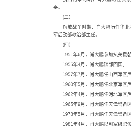
委。
(三）
解放战争时期，肖大鹏历任华北军区
军后勤部政治部主任。
(四）
1951年6月，肖大鹏参加抗美援朝
1955年4月，肖大鹏随部回国。
1957年7月，肖大鹏任山西军区
1960年5月，肖大鹏任北京军区
1962年4月，肖大鹏任河北军区
1965年9月，肖大鹏任天津警备
1978年5月，肖大鹏任天津警备
1981年4月，肖大鹏以副军级职