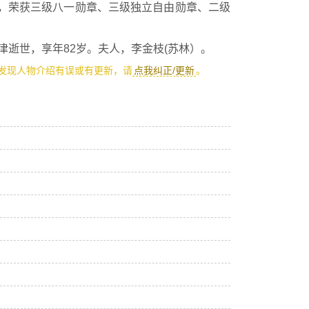
，荣获三级八一勋章、三级独立自由勋章、二级
津逝世，享年82岁。夫人，李金枝(苏林）。
发现人物介绍有误或有更新，请
点我纠正/更新
。