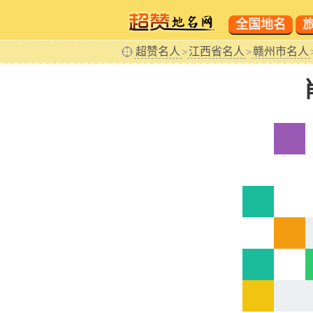
全国地名
超赞名人
江西省名人
赣州市名人
>
>