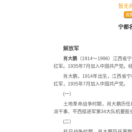
暂无
我
宁都
解放军
肖大鹏
（1914～1996）江西
红军。1935年7月加入中国共产党
肖大鹏，1914年出生，江西省宁都
红军，1935年7月加入中国共产党。
(一）
土地革命战争时期，肖大鹏历任红
派干事、平西挺进军第34大队机要股
(二）
抗日战争时期，肖大鹏历任冀察军