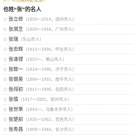
也姓“张”的名人
张立修
☆
（1920～2014，滨州市人）
张漪芝
☆
（1920～1944，广州市人）
张瑞
☆
（乐山市人）
张忠辉
☆
（1913～1936，怀化市人）
张逢铿
☆
（1922～，黄山市人）
张致一
☆
（1914～1990，济宁市人）
张银英
☆
（1894～1933，南平市人）
张闯初
☆
（1911～1990，岳阳市人）
张僖
☆
（1917～2002，抚州市人）
张世荣
☆
（1943～，乌鲁木齐市人）
张楚前
☆
（1925～1952，百色市人）
张寿昌
☆
（1908～1944，长沙市人）