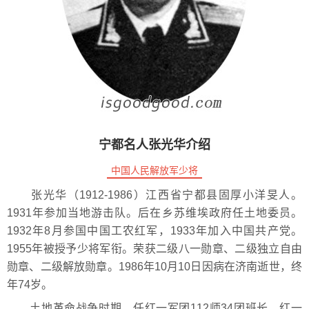
宁都名人张光华介绍
中国人民解放军少将
张光华（1912-1986）江西省宁都县固厚小洋旻人。
1931年参加当地游击队。后在乡苏维埃政府任土地委员。
1932年8月参国中国工农红军，1933年加入中国共产党。
1955年被授予少将军衔。荣获二级八一勋章、二级独立自由
勋章、二级解放勋章。1986年10月10日因病在济南逝世，终
年74岁。
土地革命战争时期，任红一军团112师34团班长。红一