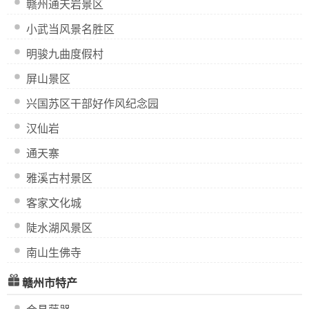
赣州通天岩景区
小武当风景名胜区
明骏九曲度假村
屏山景区
兴国苏区干部好作风纪念园
汉仙岩
通天寨
雅溪古村景区
客家文化城
陡水湖风景区
南山生佛寺
赣州市特产