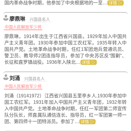
国内革命战争时期，他参加了中央根据地的一至…
详情 ▷
廖鼎琳
兴国县名人
中国人民解放军少将
廖鼎琳，1914年出生于江西省兴国县。1929年加入中国共
产主义青年团。1930年参加中国工农红军。1935年转入中
国共产党。土地革命战争时期，任红1军团炮兵营通讯员、
警卫员、教导师2团连指导员，参加了中央苏区反“围剿”、
长征和直罗镇战役。1936年入陕北…
详情 ▷
刘涌
兴国县名人
中国人民解放军少将
刘涌（19141972）江西省兴国县五里亭乡人.1930年参加中
国工农红军。1931年加入中国共产主义青年团，1932年转
入中国共产党。土地革命战争时期，任红一军团第二师宣传
队分队长，师直属队通信连长、指导员，红一军团第一师一
团、第四师十一团特派员。参加了…
详情 ▷